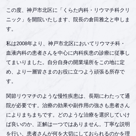
この度、神戸市北区に「くらた内科・リウマチ科クリ
ニック」を開院いたします、院長の倉田雅之と申しま
す。
私は2008年より、神戸市北区においてリウマチ科・
血液内科の患者さんを中心に内科疾患の診療に従事し
てまいりました。自分自身の開業場所をこの地に定
め、より一層皆さまのお役に立つよう頑張る所存で
す。
関節リウマチのような慢性疾患は、長期にわたって通
院が必要です。治療の効果や副作用の強さも患者さん
によりまちまちです。どのような治療を選択していけ
ば良いのか、正解は一つではありません。丁寧な説明
を行い、患者さんが何を大切にしておられるのかを理