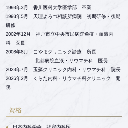
1993年3月 香川医科大学医学部 卒業
1993年5月 天理よろづ相談所病院 初期研修・後期
研修
2002年12月 神戸市立中央市民病院免疫・血液内
科 医長
2008年8月 こやまクリニック診療 所長
北都病院血液・リウマチ科 医長
2023年7月 玉藻クリニック内科・リウマチ科 院長
2026年2月 くらた内科・リウマチ科クリニック 開
院
資格
日本内科学会 認定内科医