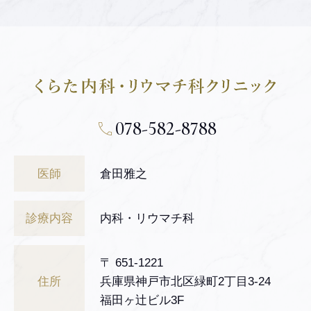
078-582-8788
医師
倉田雅之
診療内容
内科・リウマチ科
〒 651-1221
住所
兵庫県神戸市北区緑町2丁目3-24
福田ヶ辻ビル3F