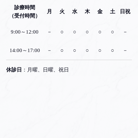
診療時間
月
火
水
木
金
土
日祝
（受付時間）
9:00～12:00
－
○
○
○
○
○
－
14:00～17:00
－
○
○
○
○
○
－
休診日
：月曜、日曜、祝日